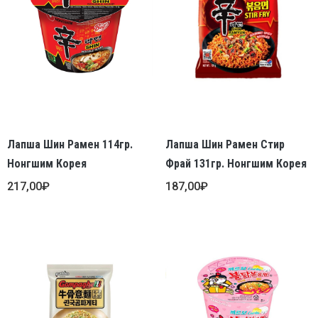
Лапша Шин Рамен 114гр.
Лапша Шин Рамен Стир
Нонгшим Корея
Фрай 131гр. Нонгшим Корея
217,00
₽
187,00
₽