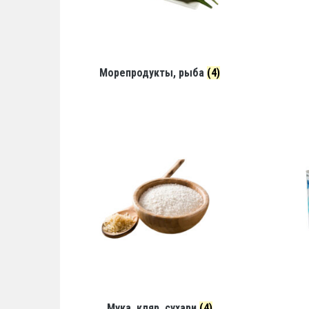
Морепродукты, рыба
(4)
Мука, кляр, сухари
(4)