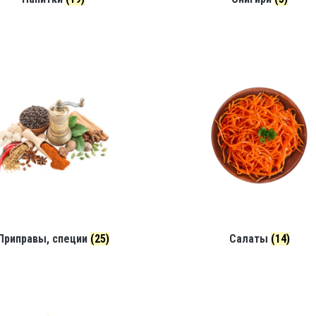
Салаты
(14)
Приправы, специи
(25)