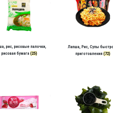
а, рис, рисовые палочки,
Лапша, Рис, Супы быстр
рисовая бумага
(25)
приготовления
(72)