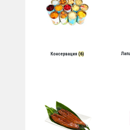
Лапш
Консервация
(6)