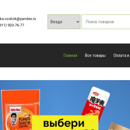
vka-vostok@yandex.ru
(911) 920-76-77
Главная
Все товары
Оплата и