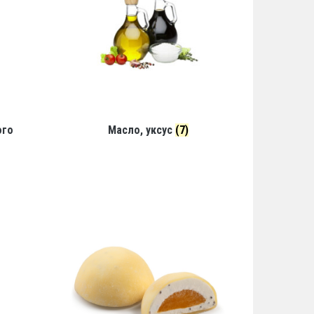
ого
Масло, уксус
(7)