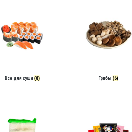
Все для суши
(8)
Грибы
(6)