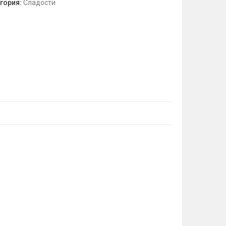
гория:
Сладости