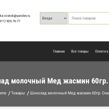
vka-vostok@yandex.ru
(911) 920-76-77
Главная
Все товары
Оплата и
ад молочный Мед жасмин 60гр.
ome
Товары
Шоколад молочный Мед жасмин 60гр. Ока