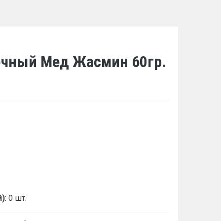
чный Мед Жасмин 60гр.
й)
: 0 шт.