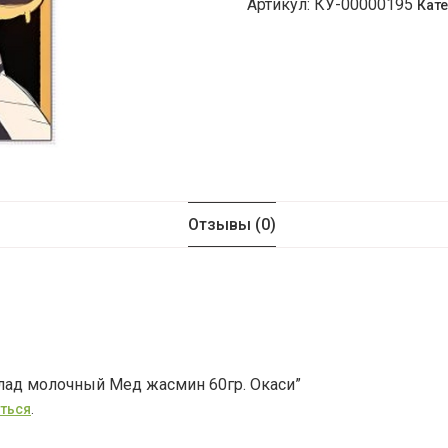
Артикул:
КУ-00000195
Кате
Отзывы (0)
олад молочный Мед жасмин 60гр. Окаси”
ться
.