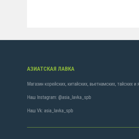
АЗИАТСКАЯ ЛАВКА
Магазин корейских, китайских, вьетнамских, тайских и
Наш Instagram: @asia_lavka_spb
Наш Vk: asia_lavka_spb