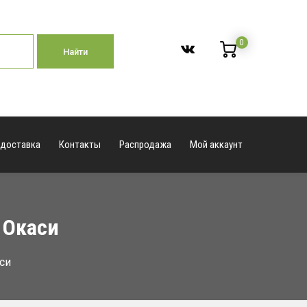
0
Найти
 доставка
Контакты
Распродажа
Мой аккаунт
 Окаси
си