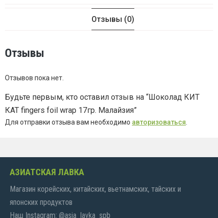
Отзывы (0)
Отзывы
Отзывов пока нет.
Будьте первым, кто оставил отзыв на “Шоколад КИТ
КАТ fingers foil wrap 17гр. Малайзия”
Для отправки отзыва вам необходимо
авторизоваться
.
АЗИАТСКАЯ ЛАВКА
Магазин корейских, китайских, вьетнамских, тайских и
японских продуктов
Наш Instagram: @asia_lavka_spb