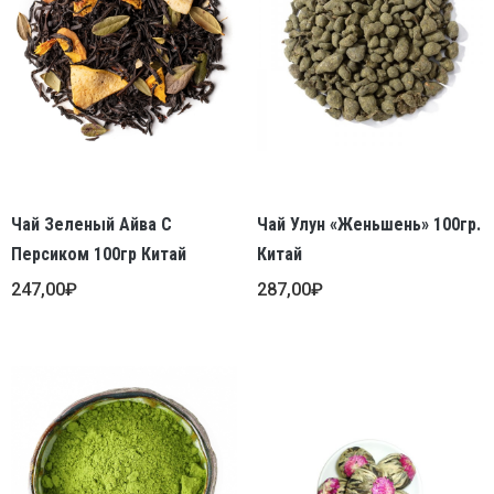
Чай Зеленый Айва С
Чай Улун «Женьшень» 100гр.
Персиком 100гр Китай
Китай
247,00
₽
287,00
₽