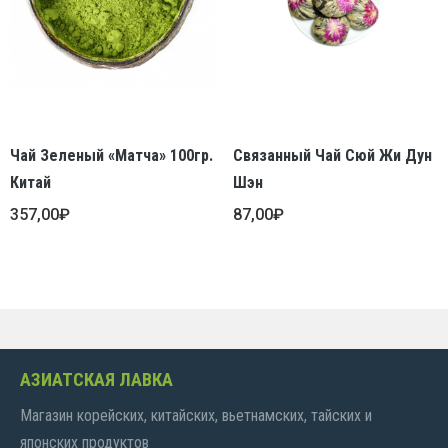
Чай Зеленый «Матча» 100гр.
Связанный Чай Сюй Жи Дун
Китай
Шэн
357,00
₽
87,00
₽
АЗИАТСКАЯ ЛАВКА
Магазин корейских, китайских, вьетнамских, тайских и
японских продуктов