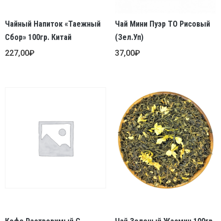
Чайный Напиток «Таежный
Чай Мини Пуэр ТО Рисовый
Сбор» 100гр. Китай
(зел.уп)
227,00
₽
37,00
₽