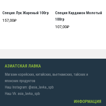
Специя Лук Жареный 100гр
Специя Кардамон Молотый
100гр
157,00
₽
107,00
₽
АЗИАТСКАЯ ЛАВКА
Магазин корейских, китайских, вьетнамских, тайских и
японских продуктов
Наш Instagram: @asia_lavka_spb
Наш Vk: asia_lavka_spb
ИНФОРМАЦИЯ