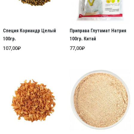
Специя Кориандр Целый
Приправа Глутамат Натрия
100гр.
100гр. Китай
107,00
₽
77,00
₽