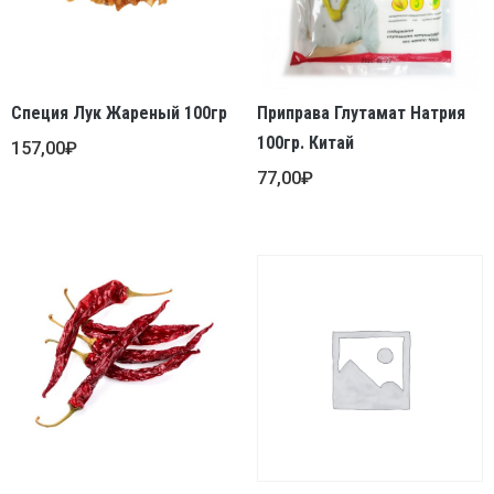
Специя Лук Жареный 100гр
Приправа Глутамат Натрия
100гр. Китай
157,00
₽
77,00
₽