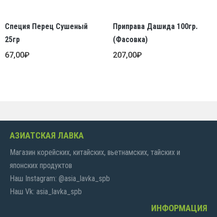
Специя Перец Сушеный
Приправа Дашида 100гр.
25гр
(фасовка)
67,00
₽
207,00
₽
АЗИАТСКАЯ ЛАВКА
Магазин корейских, китайских, вьетнамских, тайских и
японских продуктов
Наш Instagram: @asia_lavka_spb
Наш Vk: asia_lavka_spb
ИНФОРМАЦИЯ