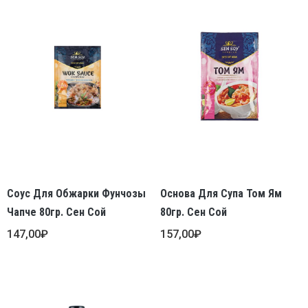
Соус Для Обжарки Фунчозы
Основа Для Супа Том Ям
Чапче 80гр. Сен Сой
80гр. Сен Сой
147,00
₽
157,00
₽