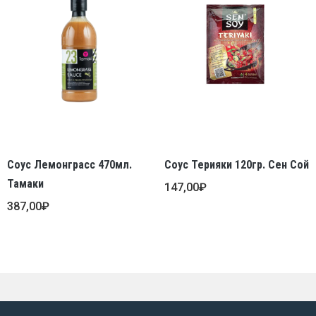
Соус Лемонграсс 470мл.
Соус Терияки 120гр. Сен Сой
Тамаки
147,00
₽
387,00
₽