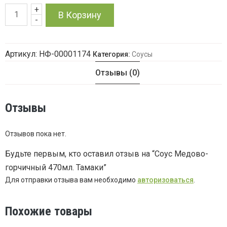
+
Количество
В Корзину
-
товара
Артикул:
НФ-00001174
Категория:
Соусы
Соус
Отзывы (0)
Медово-
горчичный
Отзывы
470мл.
Отзывов пока нет.
Тамаки
Будьте первым, кто оставил отзыв на “Соус Медово-
горчичный 470мл. Тамаки”
Для отправки отзыва вам необходимо
авторизоваться
.
Похожие товары