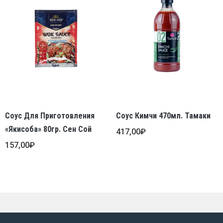
Соус Для Приготовления
Соус Кимчи 470мл. Тамаки
«Якисоба» 80гр. Сен Сой
417,00
₽
157,00
₽