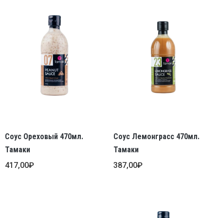
Соус Ореховый 470мл.
Соус Лемонграсс 470мл.
Тамаки
Тамаки
417,00
₽
387,00
₽