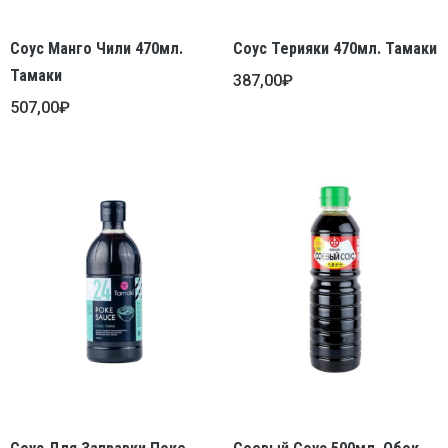
Соус Манго Чили 470мл.
Соус Терияки 470мл. Тамаки
Тамаки
387,00
₽
507,00
₽