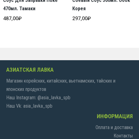
Соус Для Заправки Поке
Соевый Соус 500мл. Обок
470мл. Тамаки
Корея
487,00
₽
297,00
₽
АЗИАТСКАЯ ЛАВКА
Магазин корейских, китайских, вьетнамских, тайских и
японских продуктов
Наш Instagram: @asia_lavka_spb
Наш Vk: asia_lavka_spb
ИНФОРМАЦИЯ
Оплата и доставка
Контакты