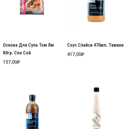
Основа Для Супа Том Ям
Соус Спайси 470мл. Тамаки
80гр. Сен Сой
417,00
₽
157,00
₽