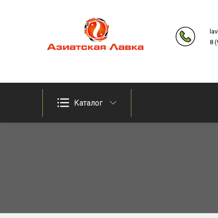
Skip
to
la
content
8 
Продукты из восточно-азиатских стран
Азиатская лавка
Каталог