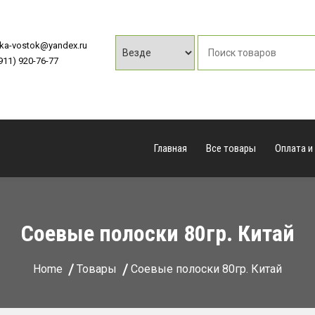
vka-vostok@yandex.ru
(911) 920-76-77
Главная
Все товары
Оплата и
Соевые полоски 80гр. Китай
Home
Товары
Соевые полоски 80гр. Китай