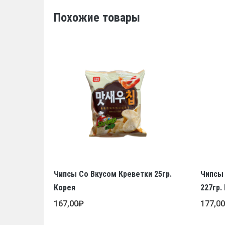
Похожие товары
Чипсы Со Вкусом Креветки 25гр.
Чипсы
Корея
227гр.
167,00
₽
177,0