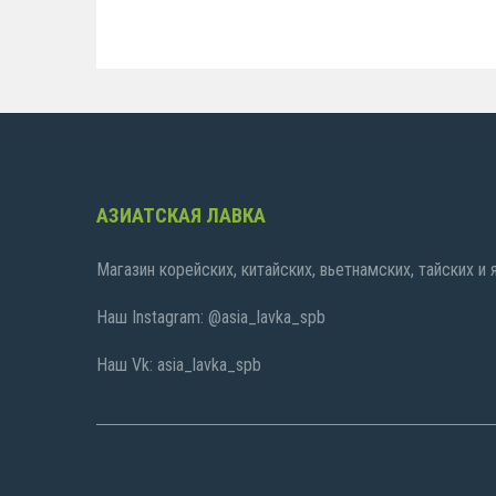
АЗИАТСКАЯ ЛАВКА
Магазин корейских, китайских, вьетнамских, тайских и
Наш Instagram: @asia_lavka_spb
Наш Vk: asia_lavka_spb