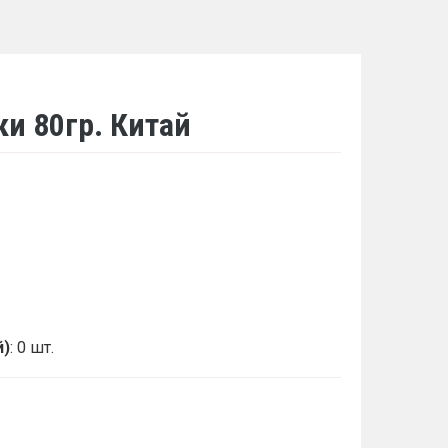
и 80гр. Китай
й)
: 0 шт.