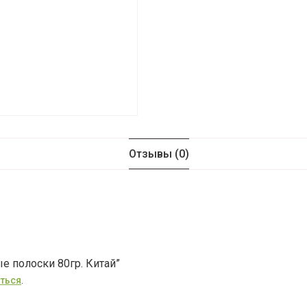
Отзывы (0)
е полоски 80гр. Китай”
ться
.