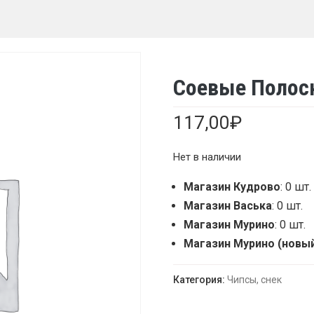
Соевые Полоск
117,00
₽
Нет в наличии
Магазин Кудрово
: 0 шт.
Магазин Васька
: 0 шт.
Магазин Мурино
: 0 шт.
Магазин Мурино (новы
Категория:
Чипсы, снек