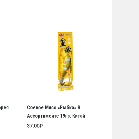
орея
Соевое Мясо «Рыбка» В
Ассортименте 19гр. Китай
37,00
₽