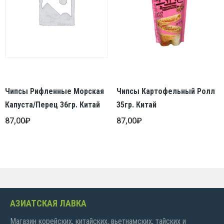
Чипсы Рифленные Морская
Чипсы Картофельный Ролл
Капуста/перец 36гр. Китай
35гр. Китай
87,00
₽
87,00
₽
АЗИАТСКАЯ ЛАВКА
Магазин корейских, китайских, вьетнамских, тайских и