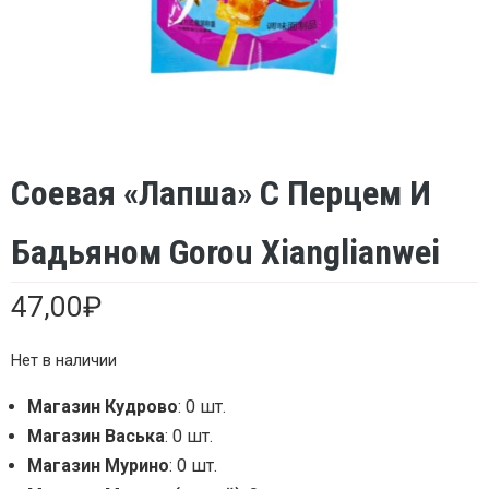
Соевая «лапша» С Перцем И
Бадьяном Gorou Xianglianwei
47,00
₽
Нет в наличии
Магазин Кудрово
: 0 шт.
Магазин Васька
: 0 шт.
Магазин Мурино
: 0 шт.