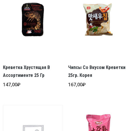
Креветка Хрустящая В
Чипсы Со Вкусом Креветки
Ассортименте 25 Гр
25гр. Корея
147,00
₽
167,00
₽