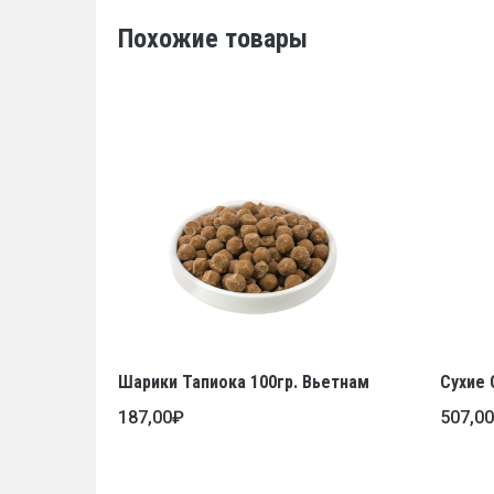
Похожие товары
Шарики Тапиока 100гр. Вьетнам
Сухие 
187,00
₽
507,0