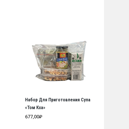
Набор Для Приготовления Супа
«Том Кха»
677,00
₽