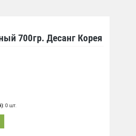
ный 700гр. Десанг Корея
й)
: 0 шт.