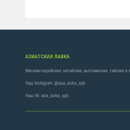
АЗИАТСКАЯ ЛАВКА
Магазин корейских, китайских, вьетнамских, тайских и
Наш Instagram: @asia_lavka_spb
Наш Vk: asia_lavka_spb