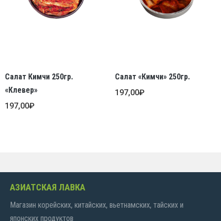
Салат Кимчи 250гр.
Салат «Кимчи» 250гр.
«Клевер»
197,00
₽
197,00
₽
АЗИАТСКАЯ ЛАВКА
Магазин корейских, китайских, вьетнамских, тайских и
японских продуктов