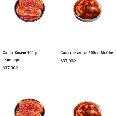
Салат Кимчи 900гр.
Салат «Кимчи» 900гр. Mr.Che
«Клевер»
637,00
₽
637,00
₽