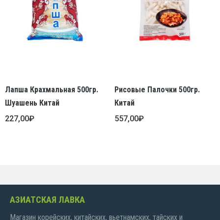
Лапша Крахмальная 500гр.
Рисовые Палочки 500гр.
Шуашень Китай
Китай
227,00
₽
557,00
₽
АЗИАТСКАЯ ЛАВКА
Магазин корейских, китайских, вьетнамских, тайских и