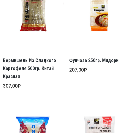
Вермишель Из Сладкого
Фунчоза 250гр. Мидори
Картофеля 500гр. Китай
207,00
₽
Красная
307,00
₽