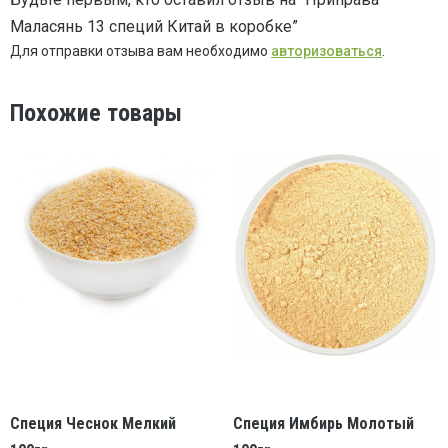
Маласянь 13 специй Китай в коробке”
в
Для отправки отзыва вам необходимо
авторизоваться
.
коробке
Похожие товары
Специя Чеснок Мелкий
Специя Имбирь Молотый