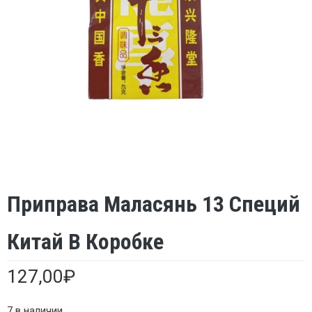
Приправа Маласянь 13 Специй
Китай В Коробке
127,00
₽
7 в наличии