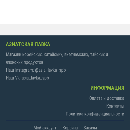
АЗИАТСКАЯ ЛАВКА
Магазин корейских, китайских, вьетнамских, тайских и
японских продуктов
Наш Instagram: @asia_lavka_spb
Наш Vk: asia_lavka_spb
ИНФОРМАЦИЯ
Оплата и доставка
Контакты
Политика конфиденциальности
Мой аккаунт
Корзина
Заказы