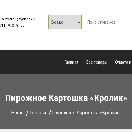
vka-vostok@yandex.ru
(911) 920-76-77
Главная
Все товары
Оплата и
Пирожное Картошка «Кролик»
Home
Товары
Пирожное Картошка «Кролик»