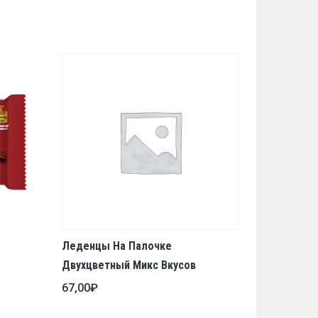
Леденцы На Палочке
Двухцветный Микс Вкусов
67,00
₽