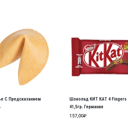
ье С Предсказанием
Шоколад КИТ КАТ 4 Fingers
41,5гр. Германия
₽
157,00
₽