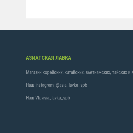
АЗИАТСКАЯ ЛАВКА
Магазин корейских, китайских, вьетнамских, тайских и
Наш Instagram: @asia_lavka_spb
Наш Vk: asia_lavka_spb