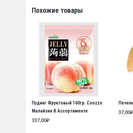
Похожие товары
Пудинг Фруктовый 160гр. Coozzo
Печен
Малайзия В Ассортименте
37,00
337,00
₽