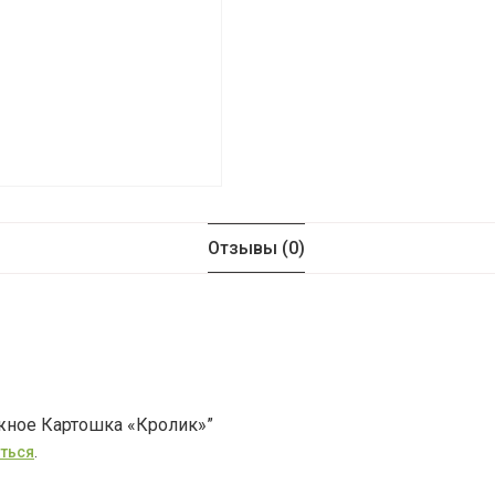
Отзывы (0)
ожное Картошка «Кролик»”
ться
.