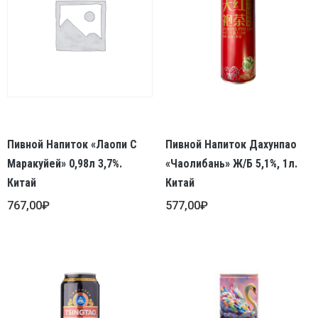
Пивной Напиток «Лаопи С
Пивной Напиток Дахунпао
Маракуйей» 0,98л 3,7%.
«Чаолибань» Ж/б 5,1%, 1л.
Китай
Китай
767,00
₽
577,00
₽