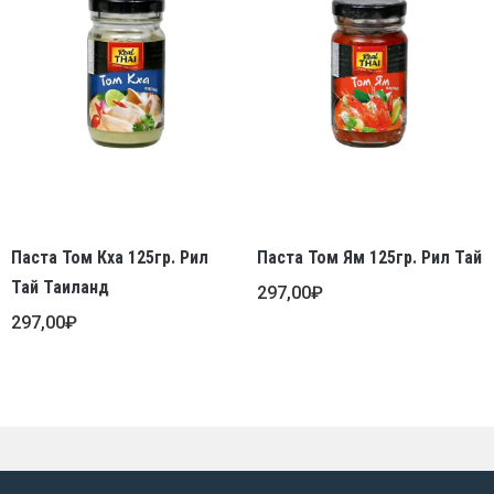
Паста Том Кха 125гр. Рил
Паста Том Ям 125гр. Рил Тай
Тай Таиланд
297,00
₽
297,00
₽