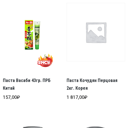
Паста Васаби 43гр. ПРБ
Паста Кочудян Перцовая
Китай
2кг. Корея
157,00
₽
1 817,00
₽