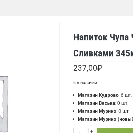
Напиток Чупа 
Сливками 345м
237,00
₽
6 в наличии
Магазин Кудрово
: 6 шт.
Магазин Васька
: 0 шт.
Магазин Мурино
: 0 шт.
Магазин Мурино (новы
+