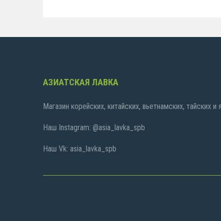
АЗИАТСКАЯ ЛАВКА
Магазин корейских, китайских, вьетнамских, тайских и
Наш Instagram: @asia_lavka_spb
Наш Vk: asia_lavka_spb