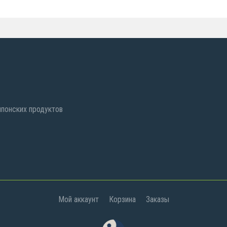
Корея
 японских продуктов
Мой аккаунт
Корзина
Заказы