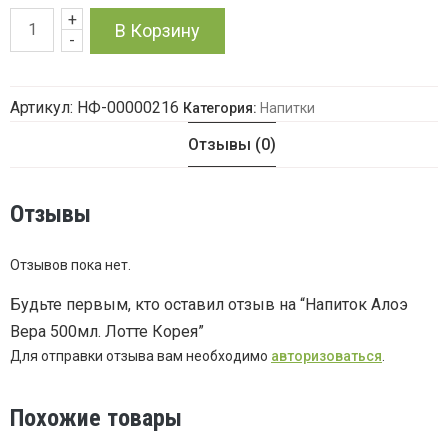
+
Количество
В Корзину
-
товара
Артикул:
НФ-00000216
Категория:
Напитки
Напиток
Отзывы (0)
Алоэ
Вера
Отзывы
500мл.
Отзывов пока нет.
Лотте
Будьте первым, кто оставил отзыв на “Напиток Алоэ
Вера 500мл. Лотте Корея”
Корея
Для отправки отзыва вам необходимо
авторизоваться
.
Похожие товары