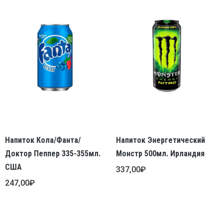
Напиток Кола/Фанта/
Напиток Энергетический
Доктор Пеппер 335-355мл.
Монстр 500мл. Ирландия
США
337,00
₽
247,00
₽