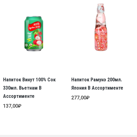
Напиток Винут 100% Сок
Напиток Рамунэ 200мл.
330мл. Вьетнам В
Япония В Ассортименте
Ассортименте
277,00
₽
137,00
₽