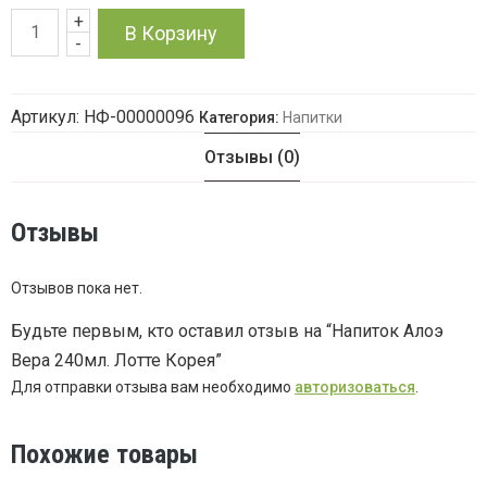
+
Количество
В Корзину
-
товара
Артикул:
НФ-00000096
Категория:
Напитки
Напиток
Отзывы (0)
Алоэ
Вера
Отзывы
240мл.
Отзывов пока нет.
Лотте
Будьте первым, кто оставил отзыв на “Напиток Алоэ
Вера 240мл. Лотте Корея”
Корея
Для отправки отзыва вам необходимо
авторизоваться
.
Похожие товары