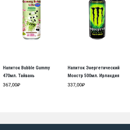
Напиток Bubble Gummy
Напиток Энергетический
470мл. Тайвань
Монстр 500мл. Ирландия
367,00
₽
337,00
₽