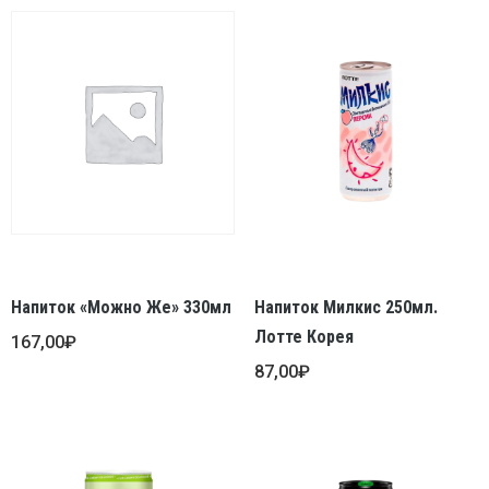
Напиток «Можно Же» 330мл
Напиток Милкис 250мл.
Лотте Корея
167,00
₽
87,00
₽