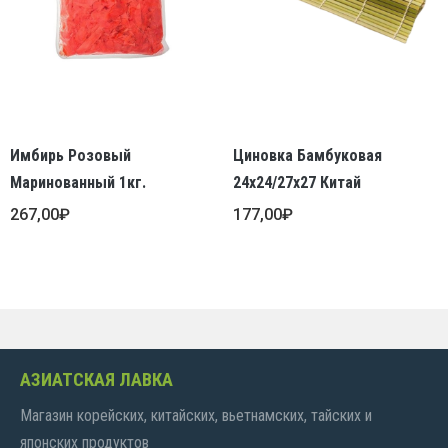
Имбирь Розовый
Циновка Бамбуковая
Маринованный 1кг.
24х24/27х27 Китай
267,00
₽
177,00
₽
АЗИАТСКАЯ ЛАВКА
Магазин корейских, китайских, вьетнамских, тайских и
японских продуктов