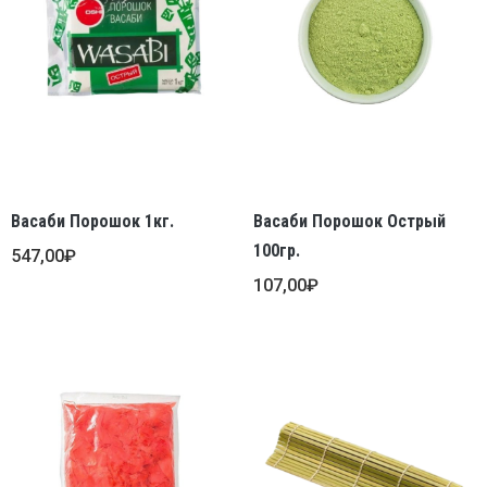
Васаби Порошок 1кг.
Васаби Порошок Острый
100гр.
547,00
₽
107,00
₽