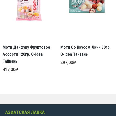
Моти Дайфуку Фруктовое
Моти Со Вкусом Личи 80гр.
Ассорти 120гр. Q-Idea
Q-Idea Тайвань
Тайвань
297,00
₽
417,00
₽
АЗИАТСКАЯ ЛАВКА