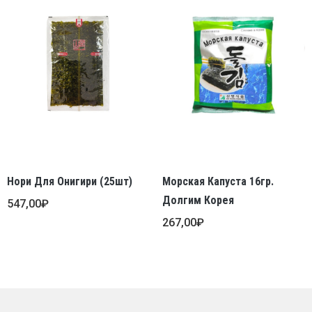
Нори Для Онигири (25шт)
Морская Капуста 16гр.
Долгим Корея
547,00
₽
267,00
₽