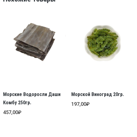
Морские Водоросли Даши
Морской Виноград 20гр.
Комбу 250гр.
197,00
₽
457,00
₽