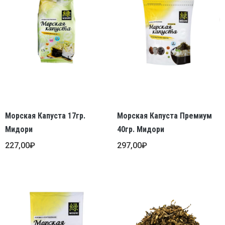
Морская Капуста 17гр.
Морская Капуста Премиум
Мидори
40гр. Мидори
227,00
₽
297,00
₽