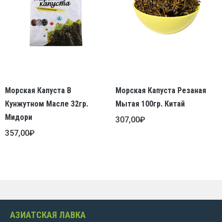
Морская Капуста В
Морская Капуста Резаная
Кунжутном Масле 32гр.
Мытая 100гр. Китай
Мидори
307,00
₽
357,00
₽
АЗИАТСКАЯ ЛАВКА