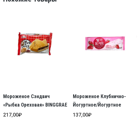
Мороженое Сэндвич
Мороженое Клубнично-
«Рыбка Ореховая» BINGGRAE
Йогуртное/Йогуртное
217,00
₽
137,00
₽