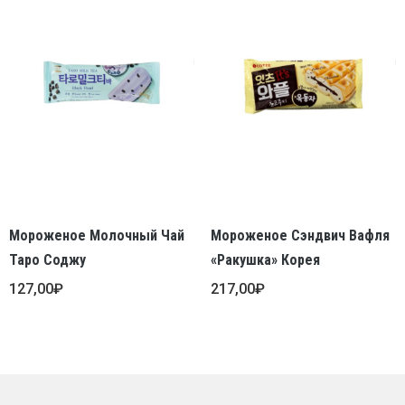
Мороженое Молочный Чай
Мороженое Сэндвич Вафля
Таро Соджу
«Ракушка» Корея
127,00
₽
217,00
₽