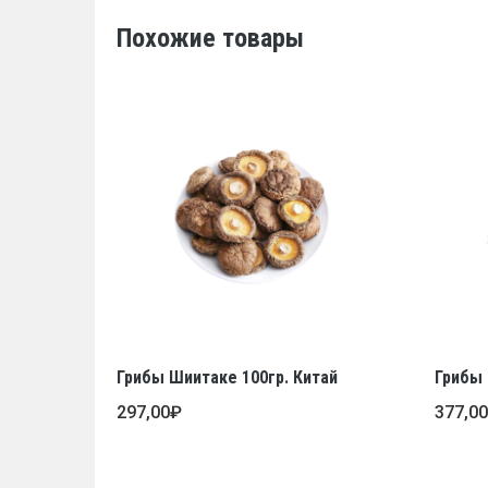
Похожие товары
Грибы Шиитаке 100гр. Китай
Грибы 
297,00
₽
377,0