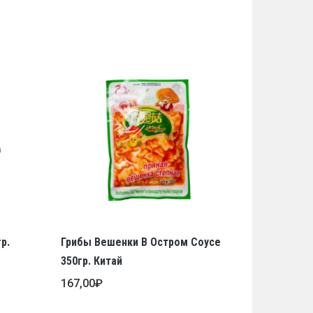
р.
Грибы Вешенки В Остром Соусе
350гр. Китай
167,00
₽