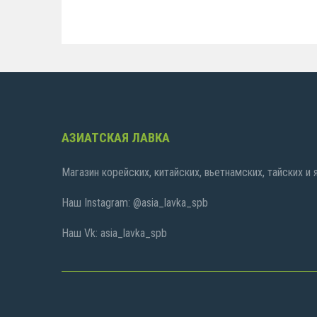
АЗИАТСКАЯ ЛАВКА
Магазин корейских, китайских, вьетнамских, тайских и
Наш Instagram: @asia_lavka_spb
Наш Vk: asia_lavka_spb