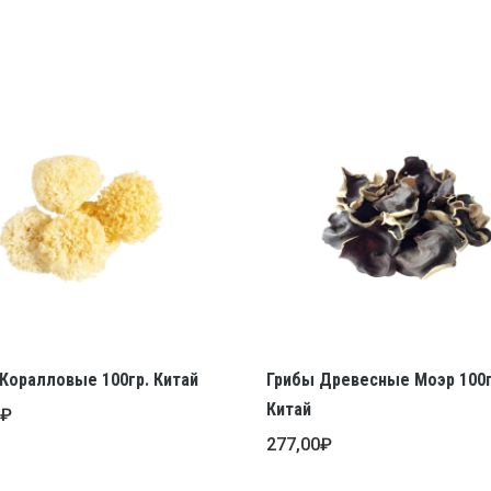
Коралловые 100гр. Китай
Грибы Древесные Моэр 100г
Китай
0
₽
277,00
₽