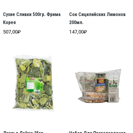
Сухие Сливки 500гр. Фрима
Сок Сицилийских Лимонов
Корея
200мл.
507,00
₽
147,00
₽