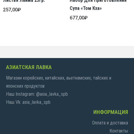
Листья Лайма 25гр.
Набор Для Приготовления
Супа «Том Кха»
257,00
₽
677,00
₽
АЗИАТСКАЯ ЛАВКА
Магазин корейских, китайских, вьетнамских, тайских и
японских продуктов
Наш Instagram: @asia_lavka_spb
Наш Vk: asia_lavka_spb
ИНФОРМАЦИЯ
Оплата и доставка
Контакты