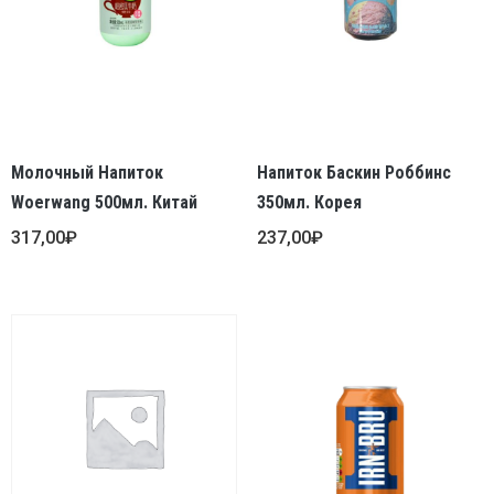
Молочный Напиток
Напиток Баскин Роббинс
Woerwang 500мл. Китай
350мл. Корея
317,00
₽
237,00
₽