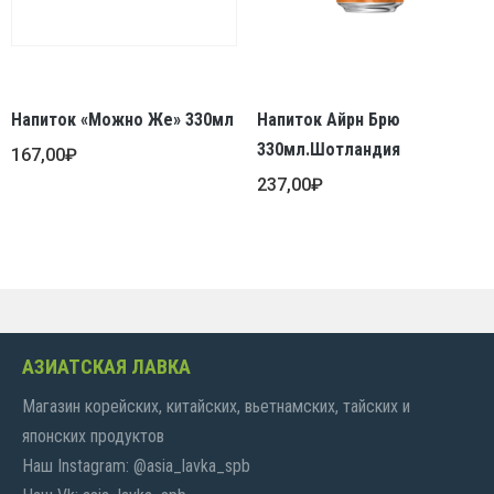
Напиток «Можно Же» 330мл
Напиток Айрн Брю
330мл.Шотландия
167,00
₽
237,00
₽
АЗИАТСКАЯ ЛАВКА
Магазин корейских, китайских, вьетнамских, тайских и
японских продуктов
Наш Instagram: @asia_lavka_spb