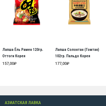
Лапша Ёль Рамен 120гр.
Лапша Солонтан (Гомтан)
Оттоги Корея
102гр. Пальдо Корея
157,00
₽
177,00
₽
АЗИАТСКАЯ ЛАВКА