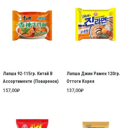
Лапша 92-115гр. Китай В
Лапша Джин Рамен 120гр.
Ассортименте (поваренок)
Оттоги Корея
157,00
₽
137,00
₽