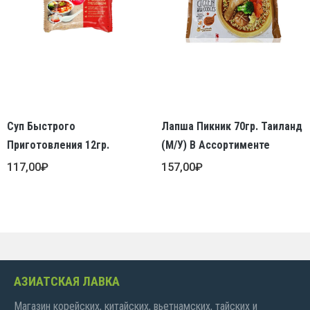
Суп Быстрого
Лапша Пикник 70гр. Таиланд
Приготовления 12гр.
(М/У) В Ассортименте
117,00
₽
157,00
₽
АЗИАТСКАЯ ЛАВКА
Магазин корейских, китайских, вьетнамских, тайских и