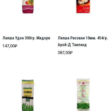
Лапша Удон 300гр. Мидори
Лапша Рисовая 10мм. 454гр.
Арой-Д Таиланд
147,00
₽
387,00
₽