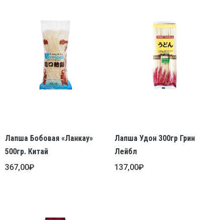
Лапша Бобовая «Ланкау»
Лапша Удон 300гр Грин
500гр. Китай
Лейбл
367,00
₽
137,00
₽