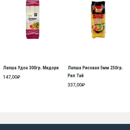
Лапша Удон 300гр. Мидори
Лапша Рисовая 5мм 250гр.
Рил Тай
147,00
₽
337,00
₽