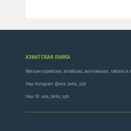
АЗИАТСКАЯ ЛАВКА
Магазин корейских, китайских, вьетнамских, тайских и
Наш Instagram: @asia_lavka_spb
Наш Vk: asia_lavka_spb