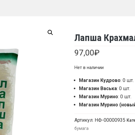
Лапша Крахма
97,00
₽
Нет в наличии
Магазин Кудрово
: 0 шт.
Магазин Васька
: 0 шт.
Магазин Мурино
: 0 шт.
Магазин Мурино (новы
Артикул:
НФ-00000935
Кат
бумага