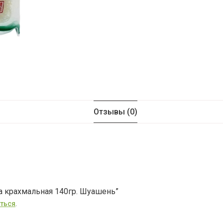
Отзывы (0)
а крахмальная 140гр. Шуашень”
ться
.