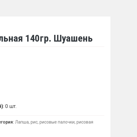
льная 140гр. Шуашень
й)
: 0 шт.
егория:
Лапша, рис, рисовые палочки, рисовая