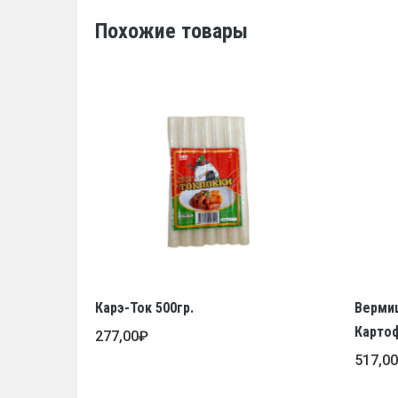
Похожие товары
Карэ-Ток 500гр.
Верми
Картоф
277,00
₽
517,0