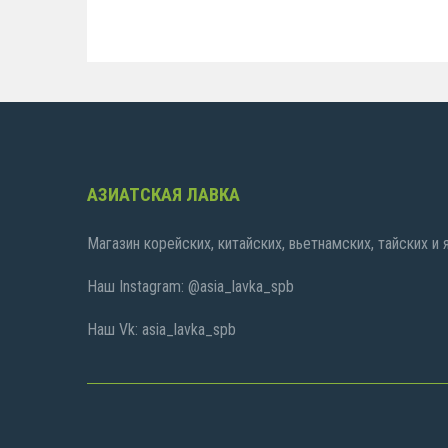
АЗИАТСКАЯ ЛАВКА
Магазин корейских, китайских, вьетнамских, тайских и
Наш Instagram: @asia_lavka_spb
Наш Vk: asia_lavka_spb