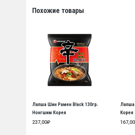
Похожие товары
Лапша Шин Рамен Black 130гр.
Лапша 
Нонгшим Корея
Корея
237,00
₽
167,0