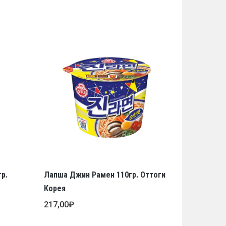
р.
Лапша Джин Рамен 110гр. Оттоги
Корея
217,00
₽