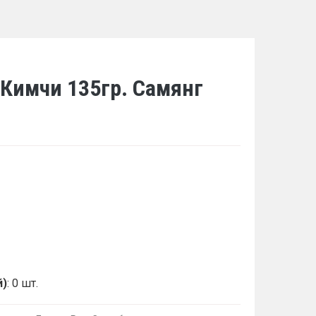
Кимчи 135гр. Самянг
й)
: 0 шт.