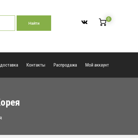
0
Найти
 доставка
Контакты
Распродажа
Мой аккаунт
Корея
я