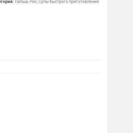
егория:
Лапша, Рис, Супы быстрого приготовления