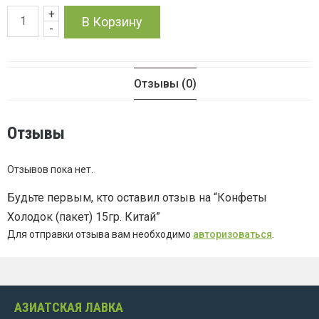
+
Количество
В Корзину
-
товара
Конфеты
Отзывы (0)
Холодок
Отзывы
(пакет)
Отзывов пока нет.
15гр.
Будьте первым, кто оставил отзыв на “Конфеты
Китай
Холодок (пакет) 15гр. Китай”
Для отправки отзыва вам необходимо
авторизоваться
.
АЗИАТСКАЯ ЛАВКА