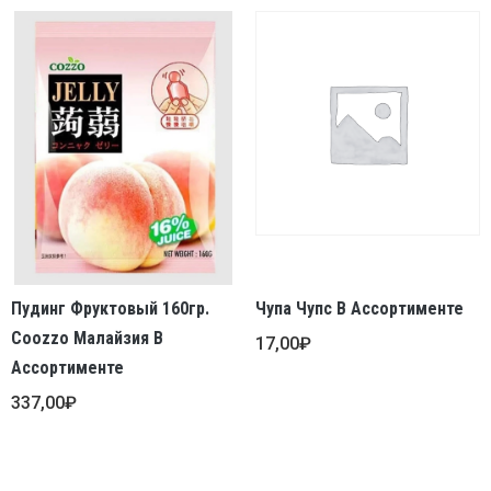
Пудинг Фруктовый 160гр.
Чупа Чупс В Ассортименте
Coozzo Малайзия В
17,00
₽
Ассортименте
337,00
₽