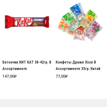
Батончик КИТ КАТ 38-42гр. В
Конфеты Драже Xicai В
Ассортименте
Ассортименте 33гр. Китай
147,00
₽
77,00
₽