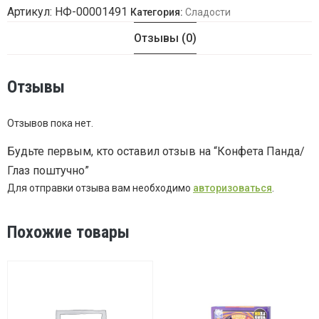
Артикул:
НФ-00001491
Категория:
Сладости
Конфета
Отзывы (0)
Панда/
Глаз
Отзывы
поштучно
Отзывов пока нет.
Будьте первым, кто оставил отзыв на “Конфета Панда/
Глаз поштучно”
Для отправки отзыва вам необходимо
авторизоваться
.
Похожие товары