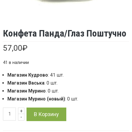
Конфета Панда/Глаз Поштучно
57,00
₽
41 в наличии
Магазин Кудрово
: 41 шт.
Магазин Васька
: 0 шт.
Магазин Мурино
: 0 шт.
Магазин Мурино (новый)
: 0 шт.
+
Количество
В Корзину
-
товара