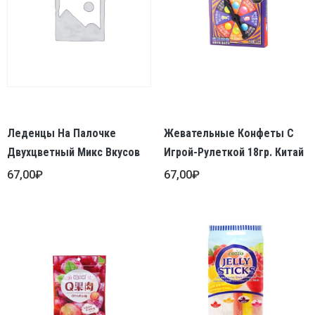
Леденцы На Палочке
Жевательные Конфеты С
Двухцветный Микс Вкусов
Игрой-Рулеткой 18гр. Китай
67,00
₽
67,00
₽