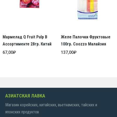
Мармелад Q Fruit Pulp В
Желе Палочки Фруктовые
Ассортименте 28гр. Китай
100гр. Coozzo Малайзия
67,00
₽
137,00
₽
АЗИАТСКАЯ ЛАВКА
Магазин корейских, китайских, вьетнамских, тайских и
японских продуктов