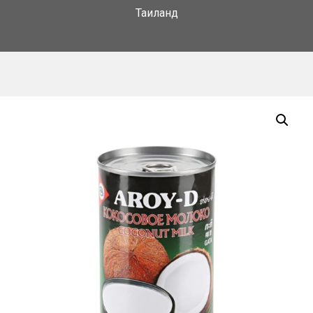
Таиланд