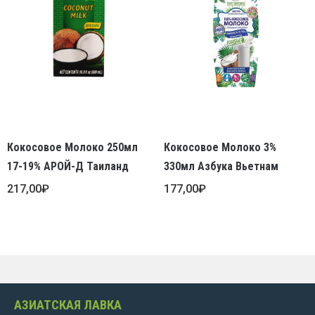
Кокосовое Молоко 250мл
Кокосовое Молоко 3%
17-19% АРОЙ-Д Таиланд
330мл Азбука Вьетнам
217,00
₽
177,00
₽
АЗИАТСКАЯ ЛАВКА