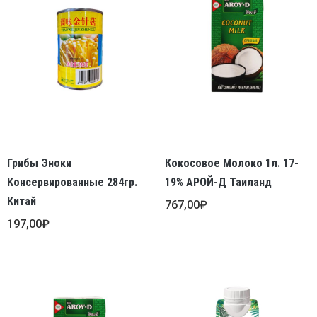
Грибы Эноки
Кокосовое Молоко 1л. 17-
Консервированные 284гр.
19% АРОЙ-Д Таиланд
Китай
767,00
₽
197,00
₽