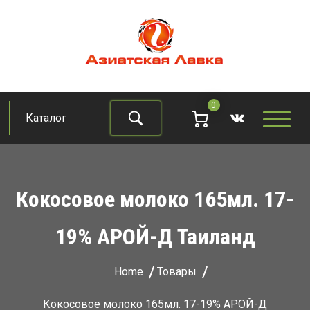
Skip
to
content
Азиатская лавка
Продукты из восточно-азиатских стран
0
Каталог
Найти
Кокосовое молоко 165мл. 17-
19% АРОЙ-Д Таиланд
Home
Товары
Кокосовое молоко 165мл. 17-19% АРОЙ-Д