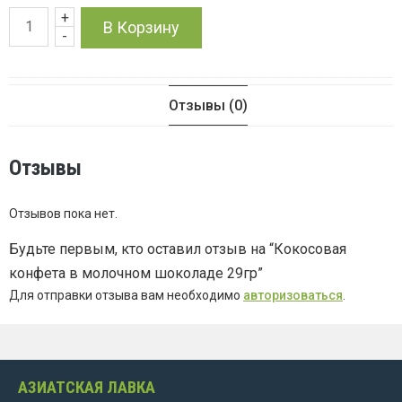
+
Количество
В Корзину
-
товара
Кокосовая
Отзывы (0)
конфета
Отзывы
в
Отзывов пока нет.
молочном
Будьте первым, кто оставил отзыв на “Кокосовая
шоколаде
конфета в молочном шоколаде 29гр”
Для отправки отзыва вам необходимо
авторизоваться
.
29гр
АЗИАТСКАЯ ЛАВКА