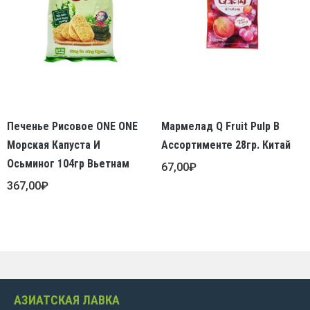
Печенье Рисовое ONE ONE
Мармелад Q Fruit Pulp В
Морская Капуста И
Ассортименте 28гр. Китай
Осьминог 104гр Вьетнам
67,00
₽
367,00
₽
АЗИАТСКАЯ ЛАВКА