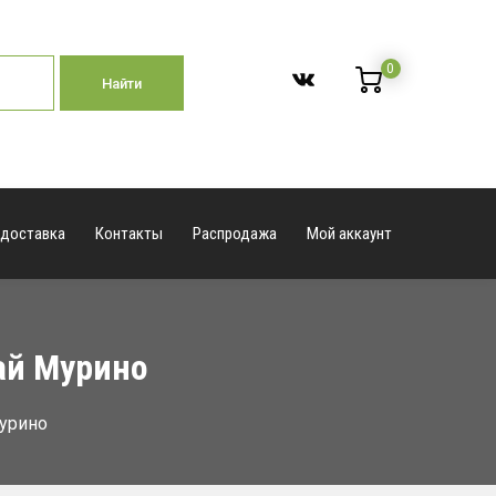
0
Найти
 доставка
Контакты
Распродажа
Мой аккаунт
ай Мурино
Мурино