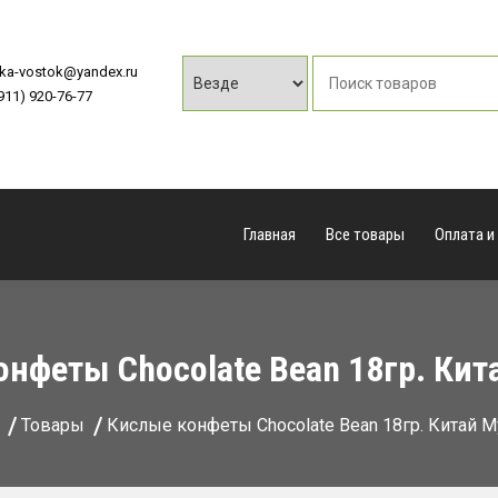
vka-vostok@yandex.ru
(911) 920-76-77
Главная
Все товары
Оплата и
онфеты Chocolate Bean 18гр. Кит
Товары
Кислые конфеты Chocolate Bean 18гр. Китай 