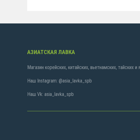
АЗИАТСКАЯ ЛАВКА
Магазин корейских, китайских, вьетнамских, тайских и
Наш Instagram: @asia_lavka_spb
Наш Vk: asia_lavka_spb