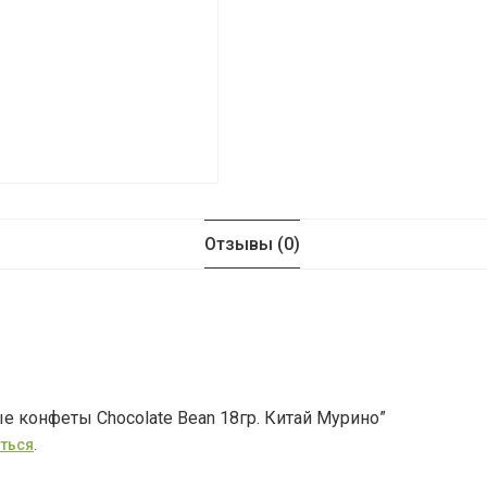
Отзывы (0)
е конфеты Chocolate Bean 18гр. Китай Мурино”
ться
.