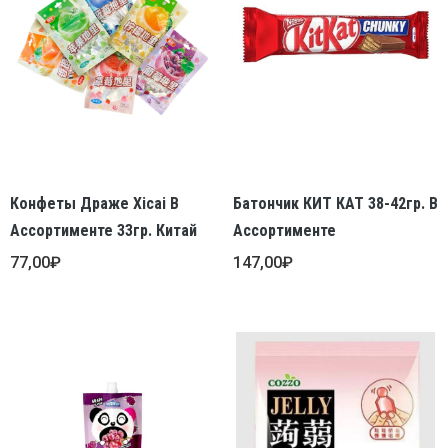
Конфеты Драже Xicai В
Батончик КИТ КАТ 38-42гр. В
Ассортименте 33гр. Китай
Ассортименте
77,00
₽
147,00
₽