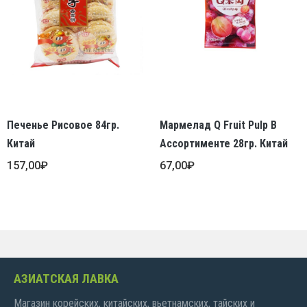
Печенье Рисовое 84гр.
Мармелад Q Fruit Pulp В
Китай
Ассортименте 28гр. Китай
157,00
₽
67,00
₽
АЗИАТСКАЯ ЛАВКА
Магазин корейских, китайских, вьетнамских, тайских и