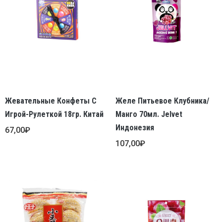
Жевательные Конфеты С
Желе Питьевое Клубника/
Игрой-Рулеткой 18гр. Китай
Манго 70мл. Jelvet
Индонезия
67,00
₽
107,00
₽