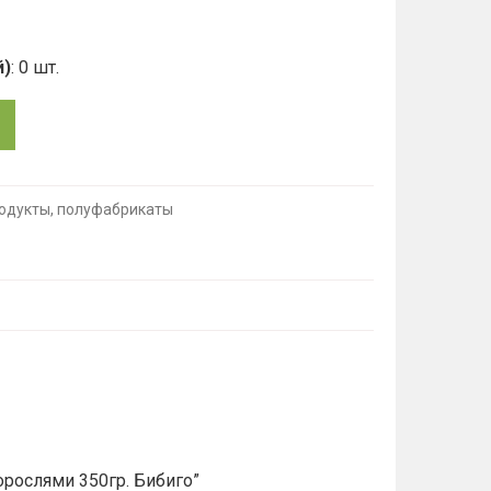
й)
: 0 шт.
одукты, полуфабрикаты
рослями 350гр. Бибиго”