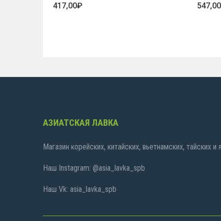
417,00
₽
547,0
АЗИАТСКАЯ ЛАВКА
Магазин корейских, китайских, вьетнамских, тайских и
Наш Instagram: @asia_lavka_spb
Наш Vk: asia_lavka_spb