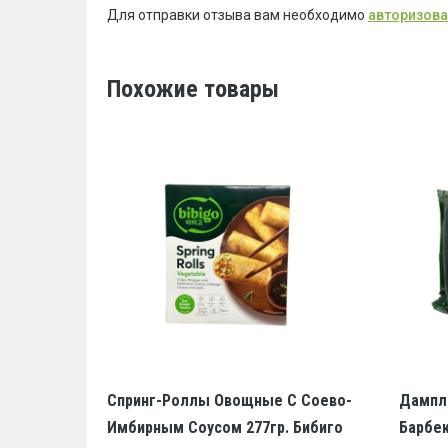
Для отправки отзыва вам необходимо
авторизова
Похожие товары
Спринг-Роллы Овощные С Соево-
Дампли
Имбирным Соусом 277гр. Бибиго
Барбек