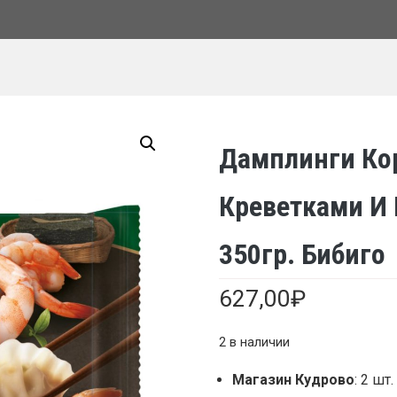
Дамплинги Ко
Креветками И
350гр. Бибиго
627,00
₽
2 в наличии
Магазин Кудрово
: 2 шт.