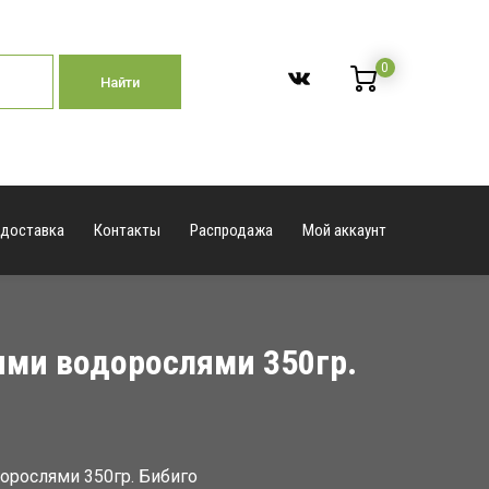
0
Найти
 доставка
Контакты
Распродажа
Мой аккаунт
ими водорослями 350гр.
орослями 350гр. Бибиго