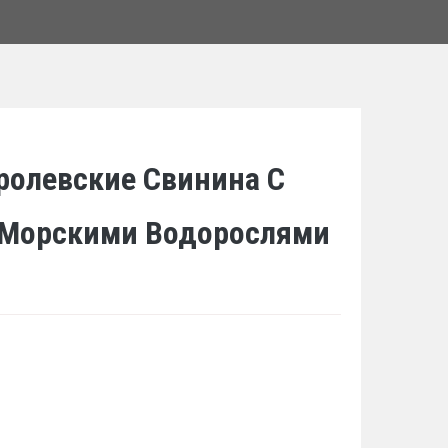
ролевские Свинина С
 Морскими Водорослями