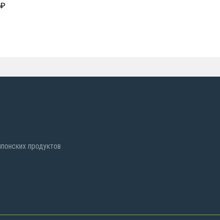
0
₽
 японских продуктов