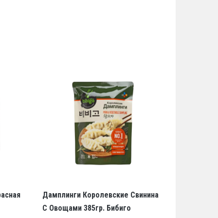
расная
Дамплинги Королевские Свинина
С Овощами 385гр. Бибиго