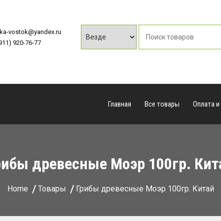
vka-vostok@yandex.ru
(911) 920-76-77
Главная
Все товары
Оплата и
рибы древесные Моэр 100гр. Кит
Home
Товары
Грибы древесные Моэр 100гр. Китай