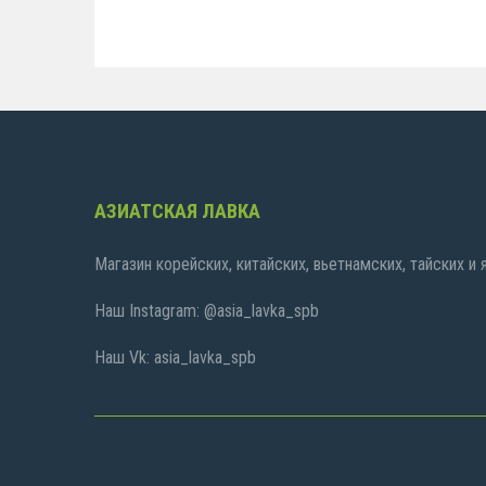
АЗИАТСКАЯ ЛАВКА
Магазин корейских, китайских, вьетнамских, тайских и
Наш Instagram: @asia_lavka_spb
Наш Vk: asia_lavka_spb