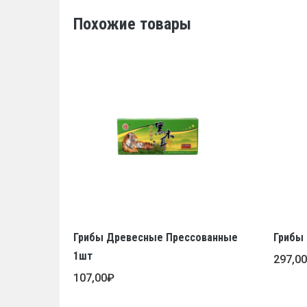
Похожие товары
Грибы Древесные Прессованные
Грибы 
1шт
297,0
107,00
₽