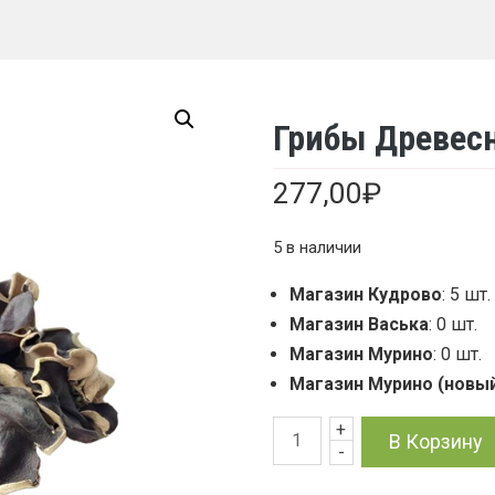
Грибы Древесн
277,00
₽
5 в наличии
Магазин Кудрово
: 5 шт.
Магазин Васька
: 0 шт.
Магазин Мурино
: 0 шт.
Магазин Мурино (новы
+
Количество
В Корзину
-
товара