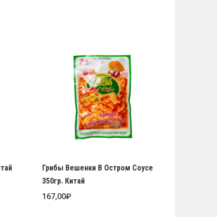
итай
Грибы Вешенки В Остром Соусе
350гр. Китай
167,00
₽