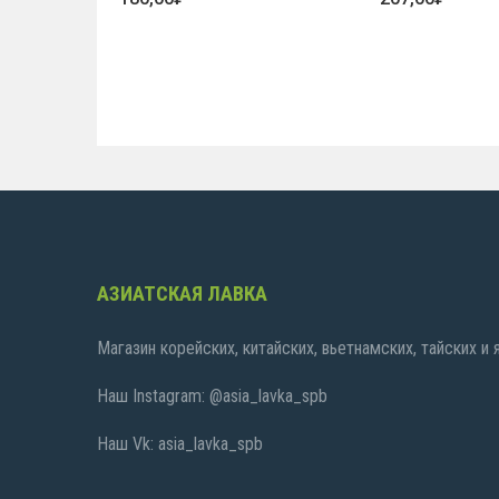
АЗИАТСКАЯ ЛАВКА
Магазин корейских, китайских, вьетнамских, тайских и
Наш Instagram: @asia_lavka_spb
Наш Vk: asia_lavka_spb