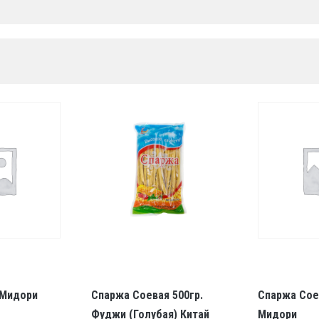
 Мидори
Спаржа Соевая 500гр.
Спаржа Сое
Фуджи (голубая) Китай
Мидори