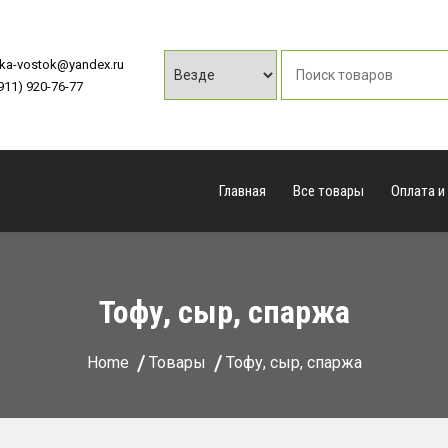
vka-vostok@yandex.ru
(911) 920-76-77
Главная
Все товары
Оплата и
Тофу, сыр, спаржа
Home
Товары
Тофу, сыр, спаржа