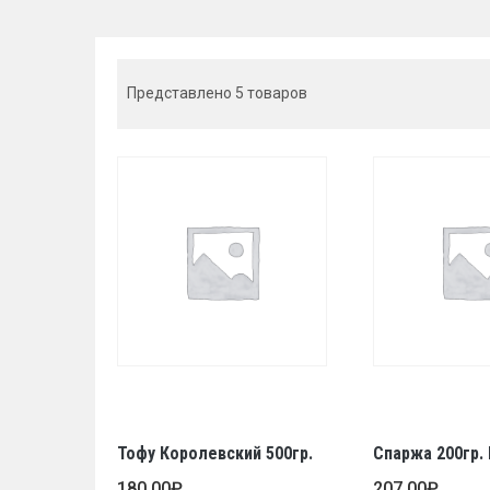
Представлено 5 товаров
Тофу Королевский 500гр.
Спаржа 200гр.
180,00
₽
207,00
₽